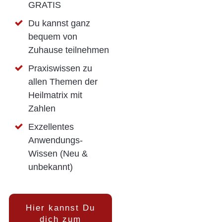
GRATIS
Du kannst ganz
bequem von
Zuhause teilnehmen
Praxiswissen zu
allen Themen der
Heilmatrix mit
Zahlen
Exzellentes
Anwendungs-
Wissen (Neu &
unbekannt)
Hier kannst Du
dich zum