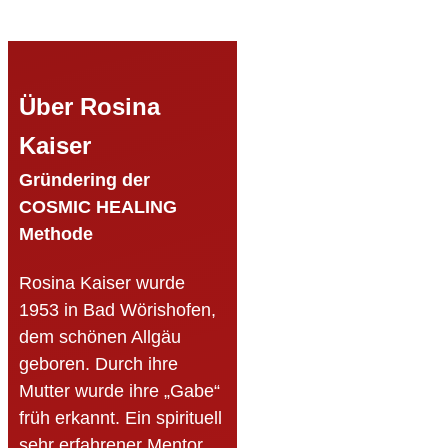
Über Rosina
Kaiser
Gründering der
COSMIC HEALING
Methode
Rosina Kaiser wurde
1953 in Bad Wörishofen,
dem schönen Allgäu
geboren. Durch ihre
Mutter wurde ihre „Gabe“
früh erkannt. Ein spirituell
sehr erfahrener Mentor